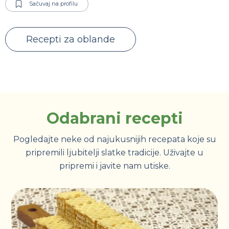
Sačuvaj na profilu
Recepti za oblande
Odabrani recepti
Pogledajte neke od najukusnijih recepata koje su
pripremili ljubitelji slatke tradicije. Uživajte u
pripremi i javite nam utiske.