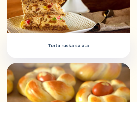
Torta ruska salata