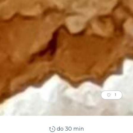
1
do 30 min