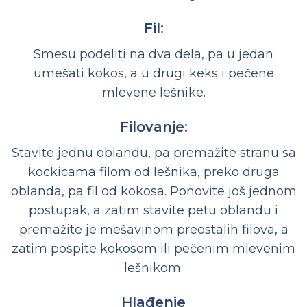
Fil:
Smesu podeliti na dva dela, pa u jedan
umešati kokos, a u drugi keks i pečene
mlevene lešnike.
Filovanje:
Stavite jednu oblandu, pa premažite stranu sa
kockicama filom od lešnika, preko druga
oblanda, pa fil od kokosa. Ponovite još jednom
postupak, a zatim stavite petu oblandu i
premažite je mešavinom preostalih filova, a
zatim pospite kokosom ili pečenim mlevenim
lešnikom.
Hlađenje