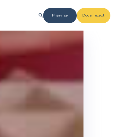
Prijavi se
Dodaj recept