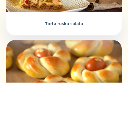
Torta ruska salata