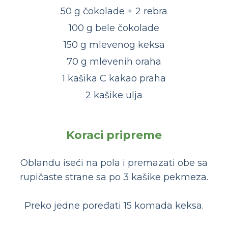
50 g čokolade + 2 rebra
100 g bele čokolade
150 g mlevenog keksa
70 g mlevenih oraha
1 kašika C kakao praha
2 kašike ulja
Koraci pripreme
Oblandu iseći na pola i premazati obe sa
rupičaste strane sa po 3 kašike pekmeza.
Preko jedne poređati 15 komada keksa.