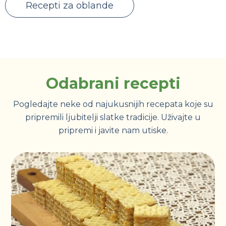
Recepti za oblande
Odabrani recepti
Pogledajte neke od najukusnijih recepata koje su
pripremili ljubitelji slatke tradicije. Uživajte u
pripremi i javite nam utiske.