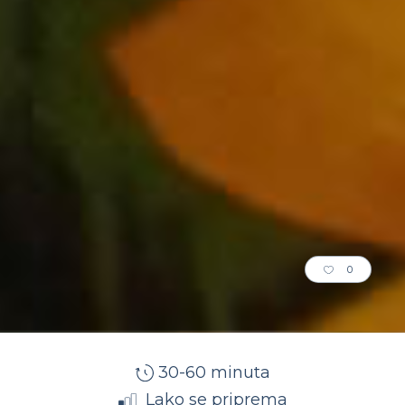
0
30-60 minuta
Lako se priprema