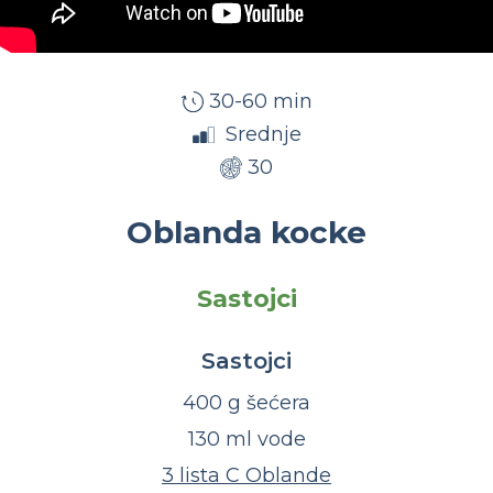
30-60 min
Srednje
30
Oblanda kocke
Sastojci
Sastojci
400 g šećera
130 ml vode
3 lista C Oblande