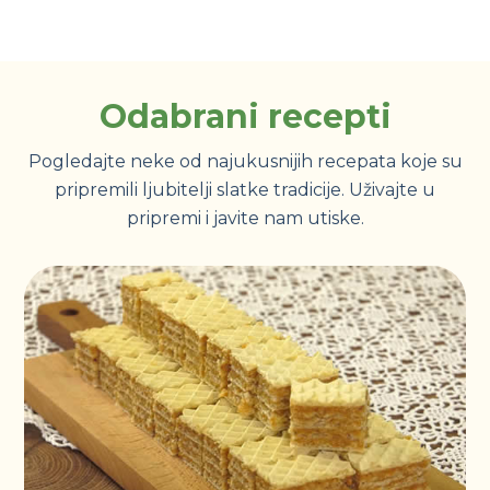
Odabrani recepti
Pogledajte neke od najukusnijih recepata koje su
pripremili ljubitelji slatke tradicije. Uživajte u
pripremi i javite nam utiske.