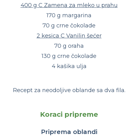
400 g C Zamena za mleko u prahu
170 g margarina
70 g crne čokolade
2 kesica C Vanilin šećer
70 g oraha
130 g crne čokolade
4 kašika ulja
Recept za neodoljive oblande sa dva fila.
Koraci pripreme
Priprema oblandi