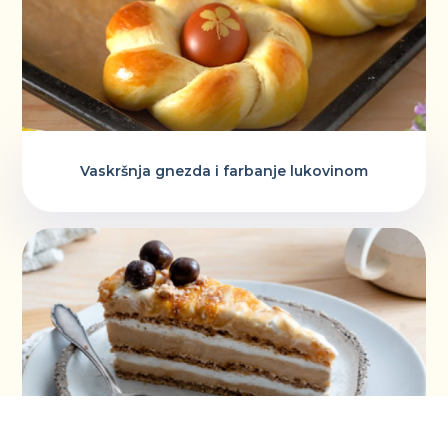
Vaskršnja gnezda i farbanje lukovinom