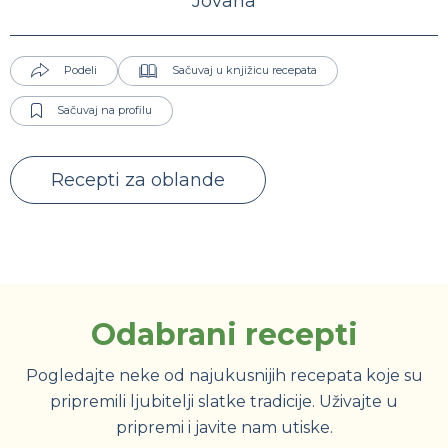
Jovana
Podeli
Sačuvaj u knjižicu recepata
Sačuvaj na profilu
Recepti za oblande
Odabrani recepti
Pogledajte neke od najukusnijih recepata koje su
pripremili ljubitelji slatke tradicije. Uživajte u
pripremi i javite nam utiske.