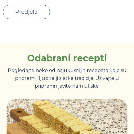
Predjela
Odabrani recepti
Pogledajte neke od najukusnijih recepata koje su
pripremili ljubitelji slatke tradicije. Uživajte u
pripremi i javite nam utiske.