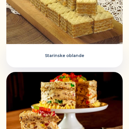
Starinske oblande