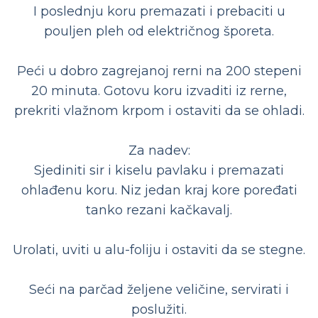
I poslednju koru premazati i prebaciti u
pouljen pleh od električnog šporeta.
Peći u dobro zagrejanoj rerni na 200 stepeni
20 minuta. Gotovu koru izvaditi iz rerne,
prekriti vlažnom krpom i ostaviti da se ohladi.
Za nadev:
Sjediniti sir i kiselu pavlaku i premazati
ohlađenu koru. Niz jedan kraj kore poređati
tanko rezani kačkavalj.
Urolati, uviti u alu-foliju i ostaviti da se stegne.
Seći na parčad željene veličine, servirati i
poslužiti.