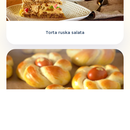
Torta ruska salata