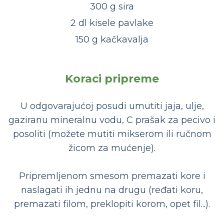
300 g sira
2 dl kisele pavlake
150 g kačkavalja
Koraci pripreme
U odgovarajućoj posudi umutiti jaja, ulje,
gaziranu mineralnu vodu, C prašak za pecivo i
posoliti (možete mutiti mikserom ili ručnom
žicom za mućenje).
Pripremljenom smesom premazati kore i
naslagati ih jednu na drugu (ređati koru,
premazati filom, preklopiti korom, opet fil...).