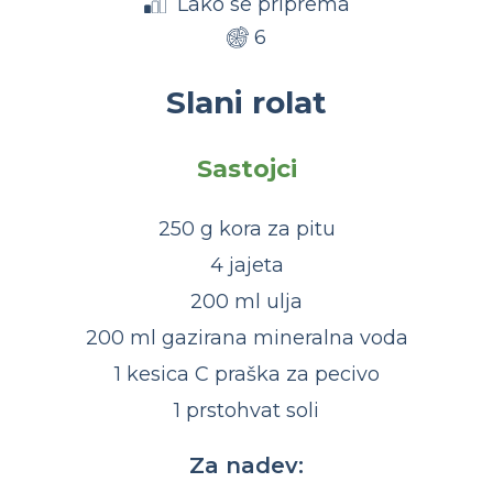
Lako se priprema
6
Slani rolat
Sastojci
250 g kora za pitu
4 jajeta
200 ml ulja
200 ml gazirana mineralna voda
1 kesica C praška za pecivo
1 prstohvat soli
Za nadev: