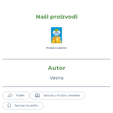
Naši proizvodi
Prašak za pecivo
Autor
Vesna
Podeli
Sačuvaj u knjižicu recepata
Sačuvaj na profilu