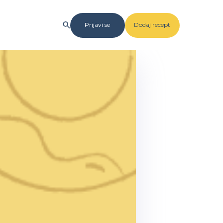
Prijavi se
Dodaj recept