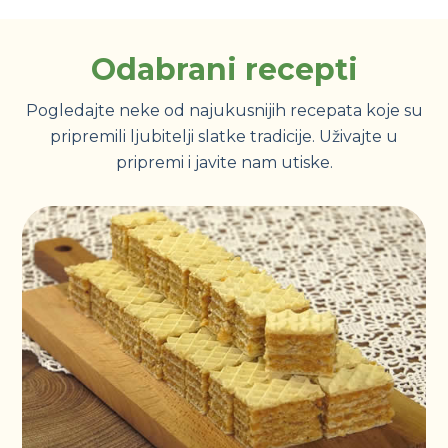
Odabrani recepti
Pogledajte neke od najukusnijih recepata koje su
pripremili ljubitelji slatke tradicije. Uživajte u
pripremi i javite nam utiske.