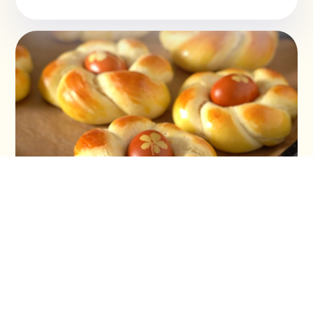
Vaskršnja gnezda i farbanje lukovinom