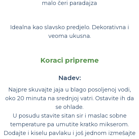
malo čeri paradajza
Idealna kao slavsko predjelo. Dekorativna i
veoma ukusna.
Koraci pripreme
Nadev:
Najpre skuvajte jaja u blago posoljenoj vodi,
oko 20 minuta na srednjoj vatri. Ostavite ih da
se ohlade.
U posudu stavite sitan sir i maslac sobne
temperature pa umutite kratko mikserom.
Dodajte i kiselu pavlaku i još jednom izmešajte