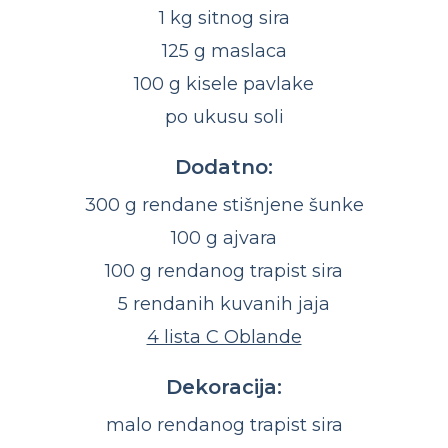
1 kg sitnog sira
125 g maslaca
100 g kisele pavlake
po ukusu soli
Dodatno:
300 g rendane stišnjene šunke
100 g ajvara
100 g rendanog trapist sira
5 rendanih kuvanih jaja
4 lista C Oblande
Dekoracija:
malo rendanog trapist sira