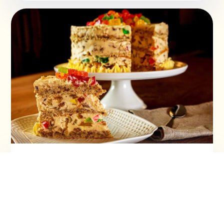
Torta ruska salata