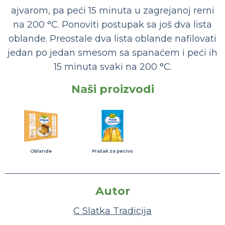
ajvarom, pa peći 15 minuta u zagrejanoj rerni
na 200 °C. Ponoviti postupak sa još dva lista
oblande. Preostale dva lista oblande nafilovati
jedan po jedan smesom sa spanaćem i peći ih
15 minuta svaki na 200 °C.
Naši proizvodi
Oblande
Prašak za pecivo
Autor
C Slatka Tradicija