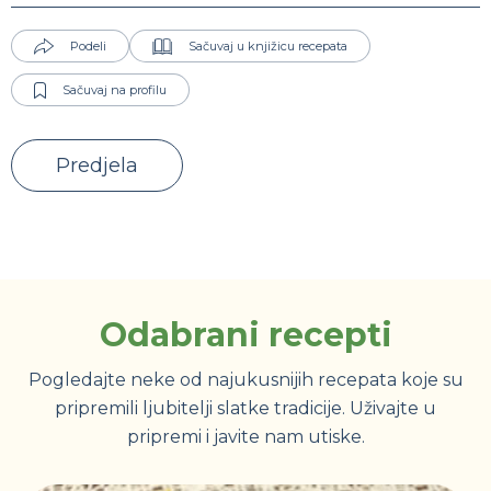
Podeli
Sačuvaj u knjižicu recepata
Sačuvaj na profilu
Predjela
Odabrani recepti
Pogledajte neke od najukusnijih recepata koje su
pripremili ljubitelji slatke tradicije. Uživajte u
pripremi i javite nam utiske.