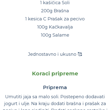
1 kašičica Soli
200g Brašna
1 kesica C Prašak za pecivo
100g Kačkavalja
100g Salame
Jednostavno i ukusno 🥰
Koraci pripreme
Priprema
Umutiti jaja sa malo soli. Postepeno dodavati
jogurt i ulje. Na kraju dodati brašna i prašak za