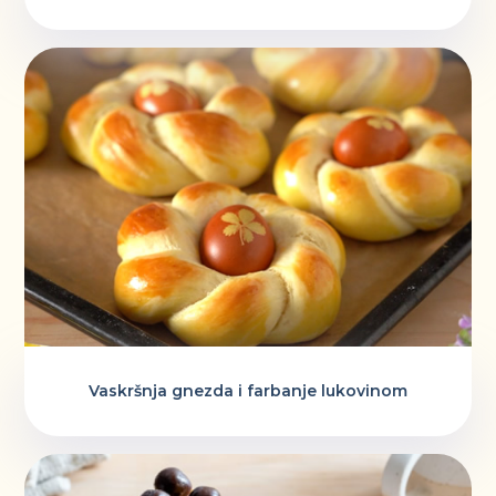
Vaskršnja gnezda i farbanje lukovinom