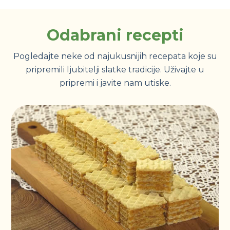
Odabrani recepti
Pogledajte neke od najukusnijih recepata koje su
pripremili ljubitelji slatke tradicije. Uživajte u
pripremi i javite nam utiske.