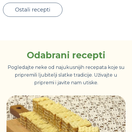
Ostali recepti
Odabrani recepti
Pogledajte neke od najukusnijih recepata koje su
pripremili ljubitelji slatke tradicije. Uživajte u
pripremi i javite nam utiske.