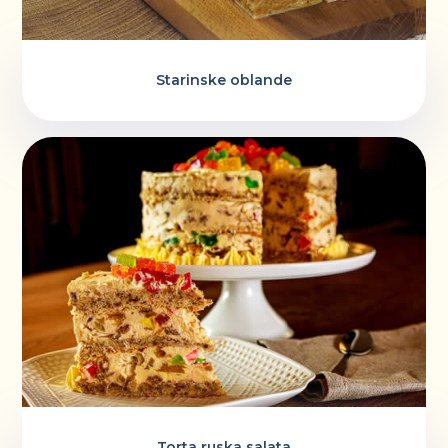
Starinske oblande
Torta ruska salata