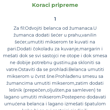
Koraci pripreme
1
Za fil:Odvojiti belanca od žumanaca.U
žumanca dodati šećer u prahu,vanilin
šećer,umutiti mikserom te kuvati na
pari.Dodati čokoladu za kuvanje,margarin i
mešati dok se svi sastojci ne otope i dok smesa
ne dobije potrebnu gustinu,pa skloniti sa
vatre.Ostaviti da se prohladi.Belanca umutiti
mikserom u čvrst šne.Prohlađenu smesu sa
žumancima umutiti mikserom,zatim dodati
lešnik (prepečen,oljušten,pa samleven) te
lagano umutiti mikserom.Postepeno dodavati
umućena belanca i lagano izmešati špatulom