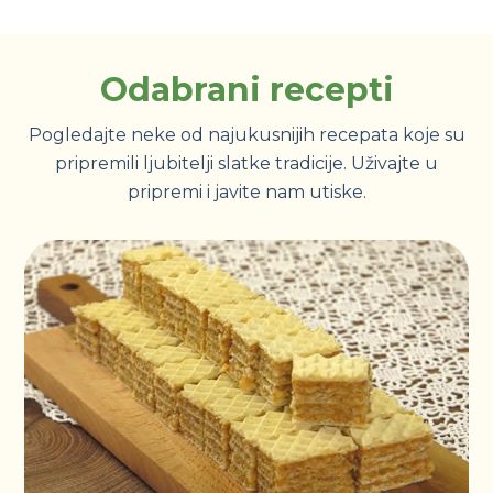
Odabrani recepti
Pogledajte neke od najukusnijih recepata koje su
pripremili ljubitelji slatke tradicije. Uživajte u
pripremi i javite nam utiske.