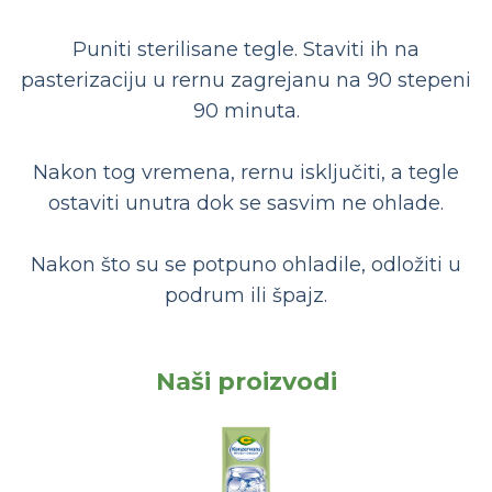
Puniti sterilisane tegle. Staviti ih na
pasterizaciju u rernu zagrejanu na 90 stepeni
90 minuta.
Nakon tog vremena, rernu isključiti, a tegle
ostaviti unutra dok se sasvim ne ohlade.
Nakon što su se potpuno ohladile, odložiti u
podrum ili špajz.
Naši proizvodi