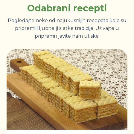
Odabrani recepti
Pogledajte neke od najukusnijih recepata koje su
pripremili ljubitelji slatke tradicije. Uživajte u
pripremi i javite nam utiske.