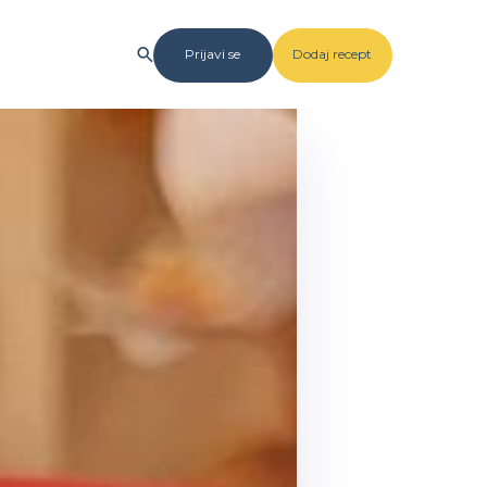
Prijavi se
Dodaj recept