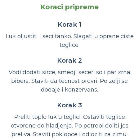
Koraci pripreme
Korak 1
Luk oljustiti i seci tanko. Slagati u oprane ciste
teglice.
Korak 2
Vodi dodati sirce, smedji secer, so i par zrna
bibera. Staviti da tecnost provri. Po zelji se
dodaje i konzervans.
Korak 3
Preliti toplo luk u teglici. Ostaviti teglice
otvorene do hladjenja. Po potrebi doliti jos
preliva. Staviti poklopce i odloziti za zimu.