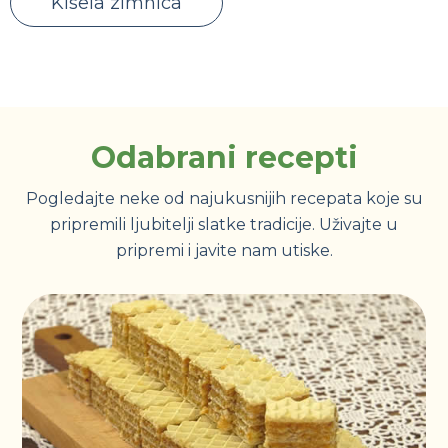
Kisela zimnica
Odabrani recepti
Pogledajte neke od najukusnijih recepata koje su
pripremili ljubitelji slatke tradicije. Uživajte u
pripremi i javite nam utiske.