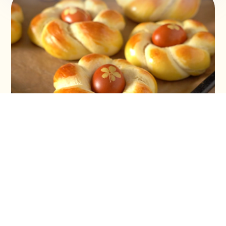
Vaskršnja gnezda i farbanje lukovinom