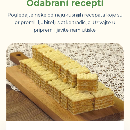
Odabrani recepti
Pogledajte neke od najukusnijih recepata koje su
pripremili ljubitelji slatke tradicije. Uživajte u
pripremi i javite nam utiske.