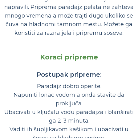
napravili. Priprema paradajz pelata ne zahteva
mnogo vremena a može trajti dugo ukoliko se
čuva na hladnomi tamnom mestu. Možete ga
koristiti za razna jela i pripremu soseva.
Koraci pripreme
Postupak pripreme:
Paradajz dobro operite.
Napuniti lonac vodom a onda stavite da
proključa.
Ubacivati u ključalu vodu paradajza i blanširati
ga 2-3 minuta.
Vaditi ih šupljikavom kašikom i ubacivati u