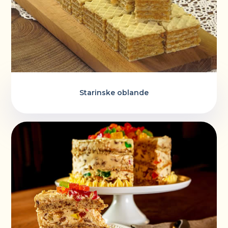
Starinske oblande