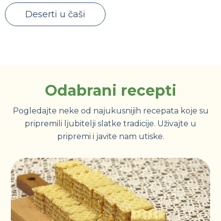
Deserti u čaši
Odabrani recepti
Pogledajte neke od najukusnijih recepata koje su
pripremili ljubitelji slatke tradicije. Uživajte u
pripremi i javite nam utiske.