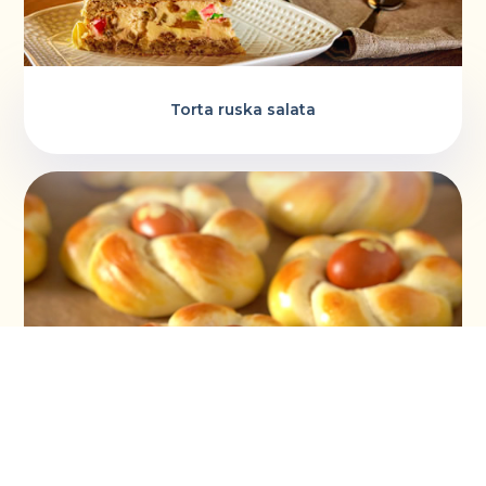
Torta ruska salata