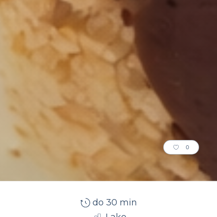
0
do 30 min