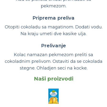
pekmezom.
Priprema preliva
Otopiti cokoladu sa magatinom. Dodati vodu.
Na kraju umeti dve kasike ulja.
Prelivanje
Kolac namazan pekmezom preliti sa
cokoladnim prelivom. Ostaviti da se cokolada
stegne. Ohladjen seci na kocke.
Naši proizvodi