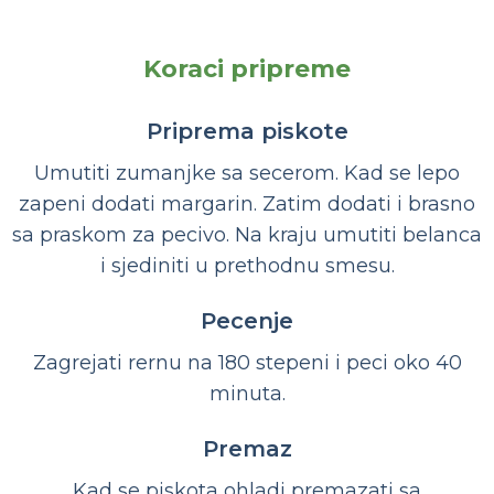
Koraci pripreme
Priprema piskote
Umutiti zumanjke sa secerom. Kad se lepo
zapeni dodati margarin. Zatim dodati i brasno
sa praskom za pecivo. Na kraju umutiti belanca
i sjediniti u prethodnu smesu.
Pecenje
Zagrejati rernu na 180 stepeni i peci oko 40
minuta.
Premaz
Kad se piskota ohladi premazati sa