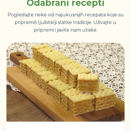
Odabrani recepti
Pogledajte neke od najukusnijih recepata koje su
pripremili ljubitelji slatke tradicije. Uživajte u
pripremi i javite nam utiske.