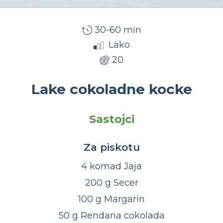
30-60 min
Lako
20
Lake cokoladne kocke
Sastojci
Za piskotu
4 komad Jaja
200 g Secer
100 g Margarin
50 g Rendana cokolada