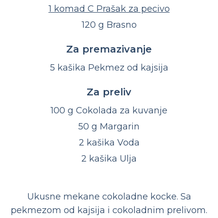
1 komad C Prašak za pecivo
120 g Brasno
Za premazivanje
5 kašika Pekmez od kajsija
Za preliv
100 g Cokolada za kuvanje
50 g Margarin
2 kašika Voda
2 kašika Ulja
Ukusne mekane cokoladne kocke. Sa
pekmezom od kajsija i cokoladnim prelivom.