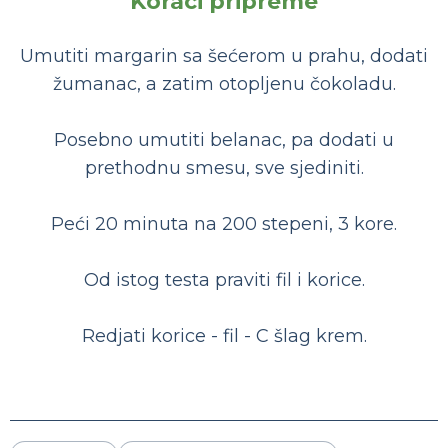
Koraci pripreme
Umutiti margarin sa šećerom u prahu, dodati
žumanac, a zatim otopljenu čokoladu.
Posebno umutiti belanac, pa dodati u
prethodnu smesu, sve sjediniti.
Peći 20 minuta na 200 stepeni, 3 kore.
Od istog testa praviti fil i korice.
Redjati korice - fil - C šlag krem.