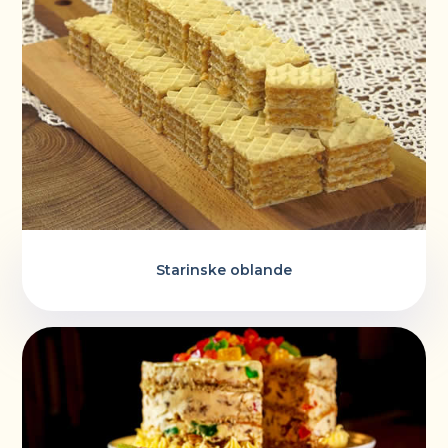
Starinske oblande