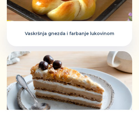
Vaskršnja gnezda i farbanje lukovinom