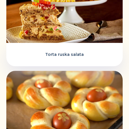
Torta ruska salata