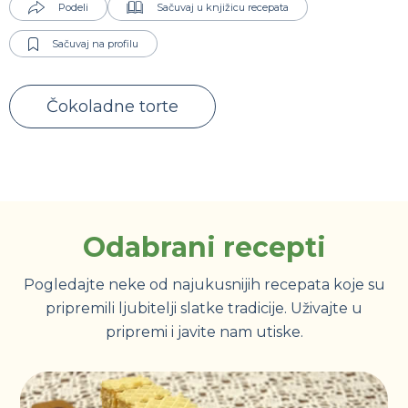
Podeli
Sačuvaj u knjižicu recepata
Sačuvaj na profilu
Čokoladne torte
Odabrani recepti
Pogledajte neke od najukusnijih recepata koje su
pripremili ljubitelji slatke tradicije. Uživajte u
pripremi i javite nam utiske.