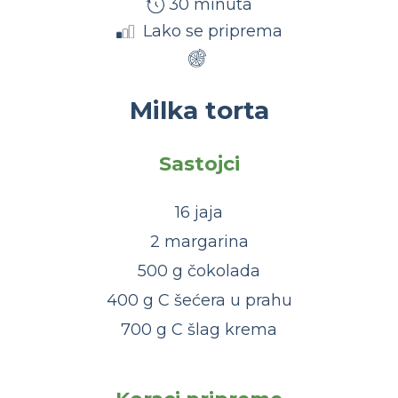
30 minuta
Lako se priprema
Milka torta
Sastojci
16 jaja
2 margarina
500 g čokolada
400 g C šećera u prahu
700 g C šlag krema