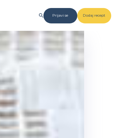
Prijavi se
Dodaj recept