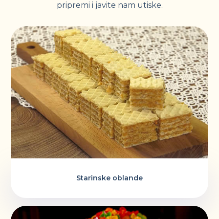
pripremi i javite nam utiske.
Starinske oblande