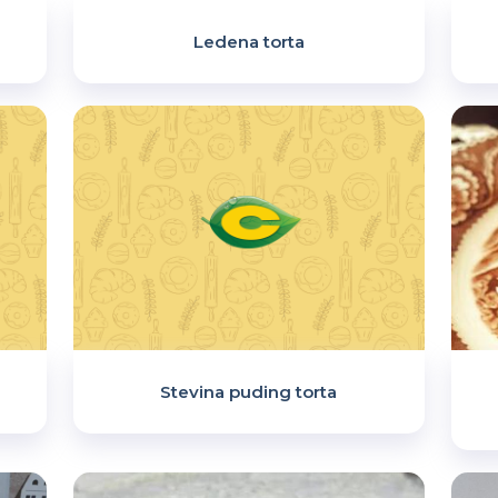
Ledena torta
Stevina puding torta