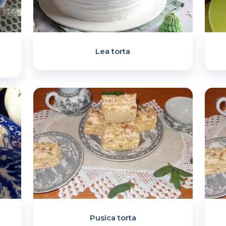
m
Lea torta
Pusica torta