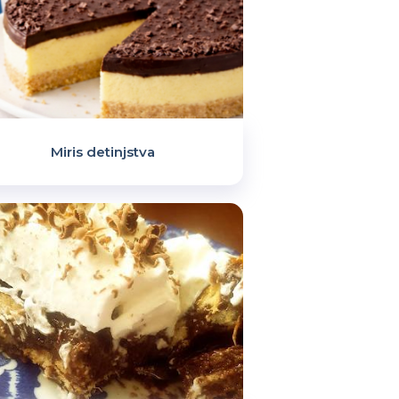
Miris detinjstva