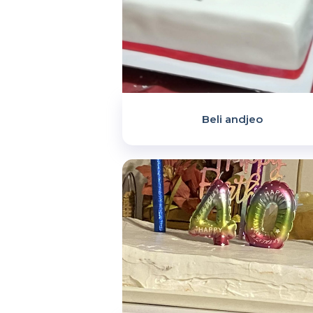
Beli andjeo