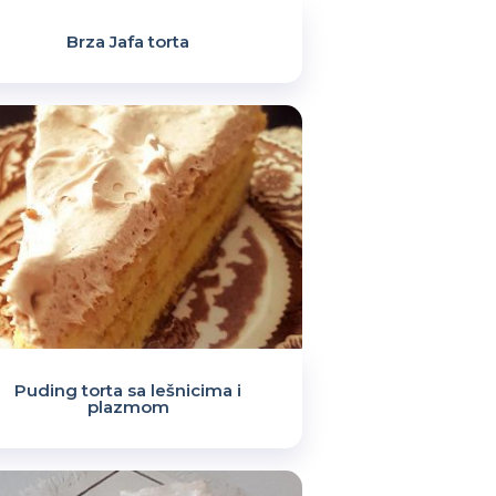
Brza Jafa torta
Puding torta sa lešnicima i
plazmom