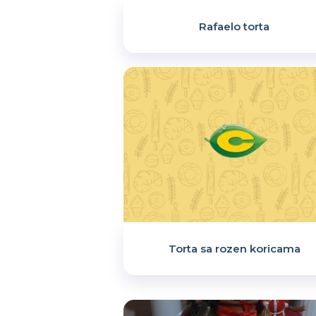
Rafaelo torta
Torta sa rozen koricama