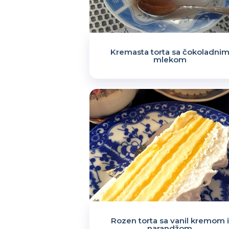
Kremasta torta sa čokoladni
mlekom
Rozen torta sa vanil kremom i
narandžom