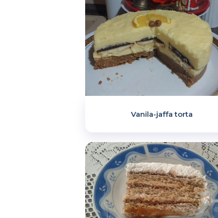
Vanila-jaffa torta