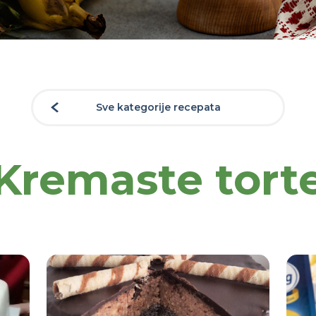
Sve kategorije recepata
Kremaste tort