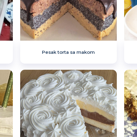
Pesak torta sa makom