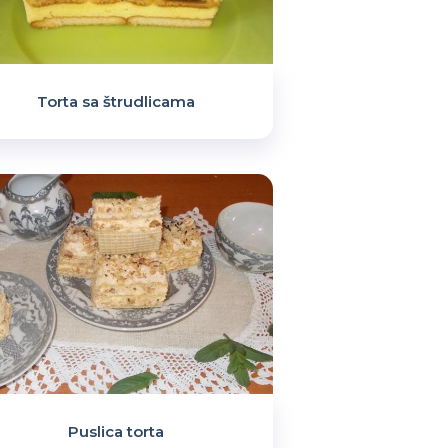
Torta sa štrudlicama
Puslica torta