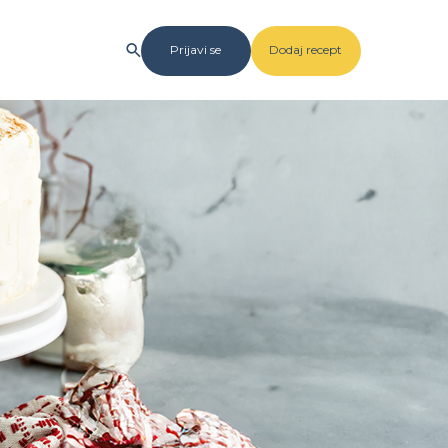
Prijavi se
Dodaj recept