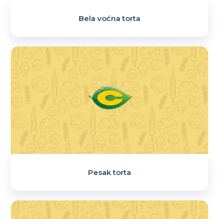
Bela voćna torta
Pesak torta