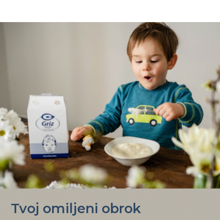
Tvoj omiljeni obrok