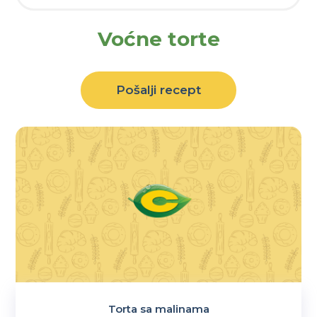
Voćne torte
Pošalji recept
Torta sa malinama