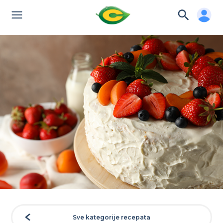
Sve kategorije recepata